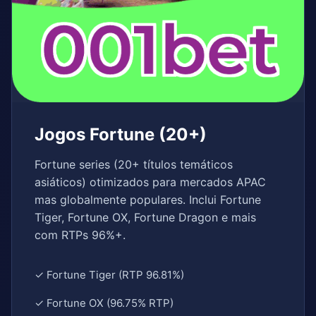
Jogos Fortune (20+)
Fortune series (20+ títulos temáticos
asiáticos) otimizados para mercados APAC
mas globalmente populares. Inclui Fortune
Tiger, Fortune OX, Fortune Dragon e mais
com RTPs 96%+.
✓ Fortune Tiger (RTP 96.81%)
✓ Fortune OX (96.75% RTP)