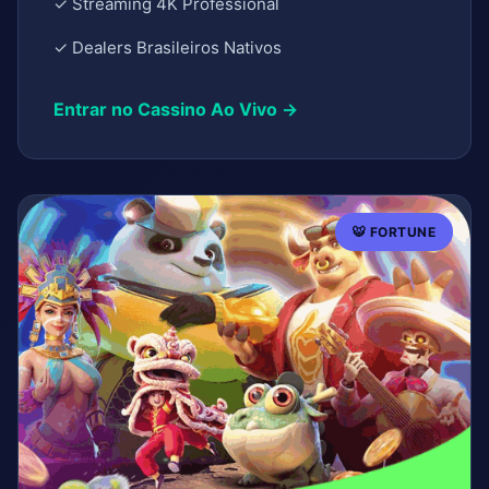
✓ Streaming 4K Professional
✓ Dealers Brasileiros Nativos
Entrar no Cassino Ao Vivo →
🐯 FORTUNE