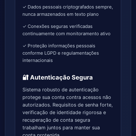
✓ Dados pessoais criptografados sempre,
nunca armazenados em texto plano
✓ Conexões seguras verificadas
continuamente com monitoramento ativo
✓ Proteção informações pessoais
conforme LGPD e regulamentações
internacionais
🔐 Autenticação Segura
Sistema robusto de autenticação
protege sua conta contra acessos não
autorizados. Requisitos de senha forte,
verificação de identidade rigorosa e
recuperação de conta segura
trabalham juntos para manter sua
conta protegida.