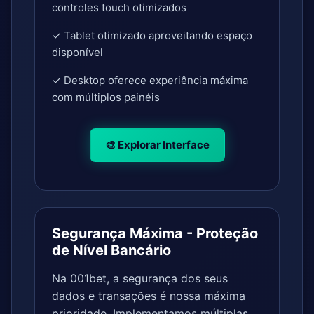
controles touch otimizados
✓ Tablet otimizado aproveitando espaço
disponível
✓ Desktop oferece experiência máxima
com múltiplos painéis
🎨 Explorar Interface
Segurança Máxima - Proteção
de Nível Bancário
Na 001bet, a segurança dos seus
dados e transações é nossa máxima
prioridade. Implementamos múltiplas