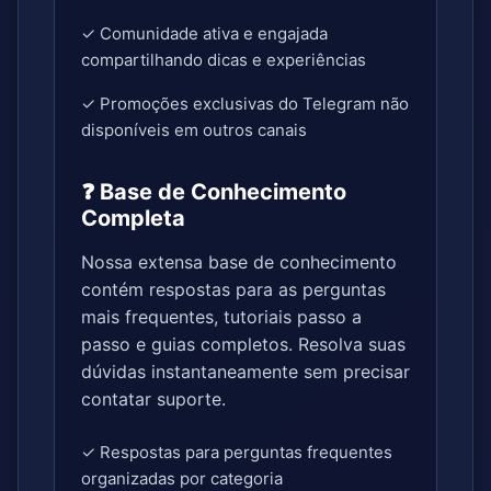
✓ Comunidade ativa e engajada
compartilhando dicas e experiências
✓ Promoções exclusivas do Telegram não
disponíveis em outros canais
❓ Base de Conhecimento
Completa
Nossa extensa base de conhecimento
contém respostas para as perguntas
mais frequentes, tutoriais passo a
passo e guias completos. Resolva suas
dúvidas instantaneamente sem precisar
contatar suporte.
✓ Respostas para perguntas frequentes
organizadas por categoria