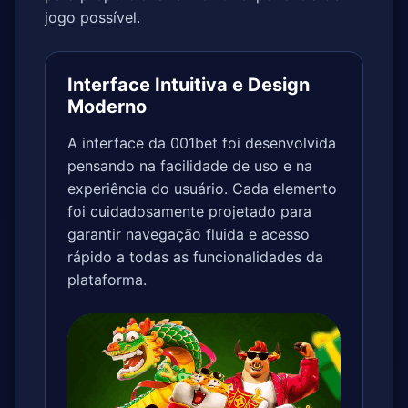
jogo possível.
Interface Intuitiva e Design
Moderno
A interface da 001bet foi desenvolvida
pensando na facilidade de uso e na
experiência do usuário. Cada elemento
foi cuidadosamente projetado para
garantir navegação fluida e acesso
rápido a todas as funcionalidades da
plataforma.