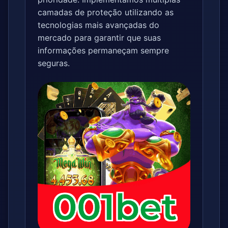
camadas de proteção utilizando as
tecnologias mais avançadas do
mercado para garantir que suas
informações permaneçam sempre
seguras.