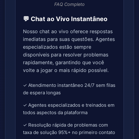
FAQ Completo
💬 Chat ao Vivo Instantâneo
Nosso chat ao vivo oferece respostas
imediatas para suas questões. Agentes
especializados estão sempre
disponíveis para resolver problemas
rapidamente, garantindo que você
volte a jogar o mais rápido possível.
✓ Atendimento instantâneo 24/7 sem filas
de espera longas
✓ Agentes especializados e treinados em
todos aspectos da plataforma
✓ Resolução rápida de problemas com
taxa de solução 95%+ no primeiro contato