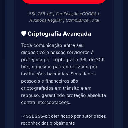
SSL 256-bit | Certificação eCOGRA |
Auditoria Regular | Compliance Total
🛡️ Criptografia Avançada
Toda comunicação entre seu
dispositivo e nossos servidores é
protegida por criptografia SSL de 256
bits, o mesmo padrão utilizado por
instituições bancárias. Seus dados
pessoais e financeiros são
criptografados em trânsito e em
repouso, garantindo proteção absoluta
contra interceptações.
✓ SSL 256-bit certificado por autoridades
reconhecidas globalmente