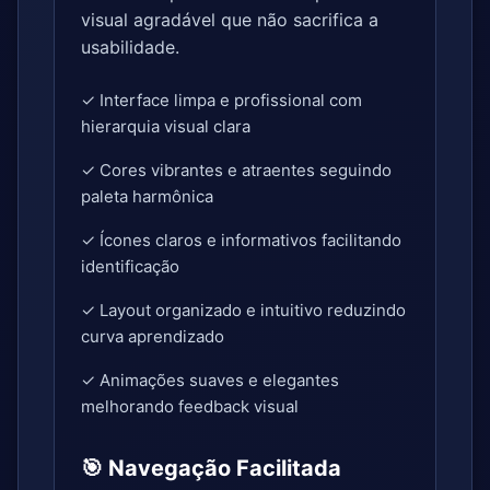
visual agradável que não sacrifica a
usabilidade.
✓ Interface limpa e profissional com
hierarquia visual clara
✓ Cores vibrantes e atraentes seguindo
paleta harmônica
✓ Ícones claros e informativos facilitando
identificação
✓ Layout organizado e intuitivo reduzindo
curva aprendizado
✓ Animações suaves e elegantes
melhorando feedback visual
🎯 Navegação Facilitada